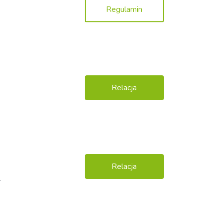
Regulamin
Relacja
Relacja
.