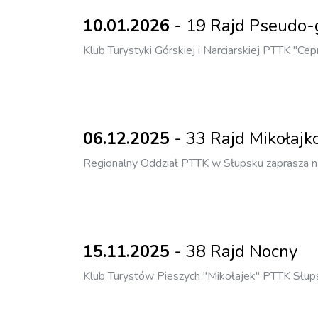
10.01.2026
- 19 Rajd Pseudo-g
Klub Turystyki Górskiej i Narciarskiej PTTK "C
06.12.2025
- 33 Rajd Mikołaj
Regionalny Oddział PTTK w Słupsku zaprasza na
15.11.2025
- 38 Rajd Nocny
Klub Turystów Pieszych "Mikołajek" PTTK Słupsk 