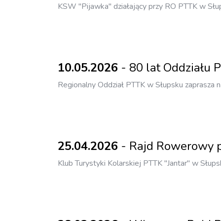
KSW "Pijawka" działający przy RO PTTK w Słup
10.05.2026
- 80 lat Oddziału
Regionalny Oddział PTTK w Słupsku zaprasza na
25.04.2026
- Rajd Rowerowy p
Klub Turystyki Kolarskiej PTTK "Jantar" w Słups