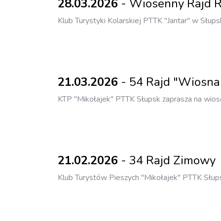
28.03.2026
- Wiosenny Rajd 
Klub Turystyki Kolarskiej PTTK "Jantar" w Słup
21.03.2026
- 54 Rajd "Wiosna
KTP "Mikołajek" PTTK Słupsk zaprasza na wios
21.02.2026
- 34 Rajd Zimowy
Klub Turystów Pieszych "Mikołajek" PTTK Słup