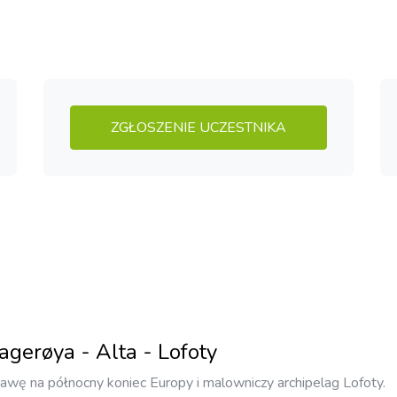
ZGŁOSZENIE UCZESTNIKA
gerøya - Alta - Lofoty
wę na północny koniec Europy i malowniczy archipelag Lofoty.