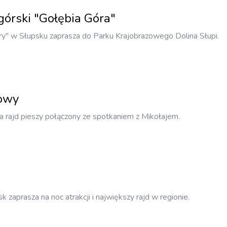
órski "Gołębia Góra"
epry" w Słupsku zaprasza do Parku Krajobrazowego Dolina Słupi.
kowy
 rajd pieszy połączony ze spotkaniem z Mikołajem.
zaprasza na noc atrakcji i największy rajd w regionie.