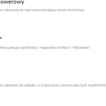
Rowerowy
sku zaprasza na rajd rozpoczynający sezon rowerowy.
"
enną pieszą wędrówkę i regionalny konkurs "Marzanna".
sk zaprasza do udziału w rozpoczęciu sezonu pieszych wędrówek