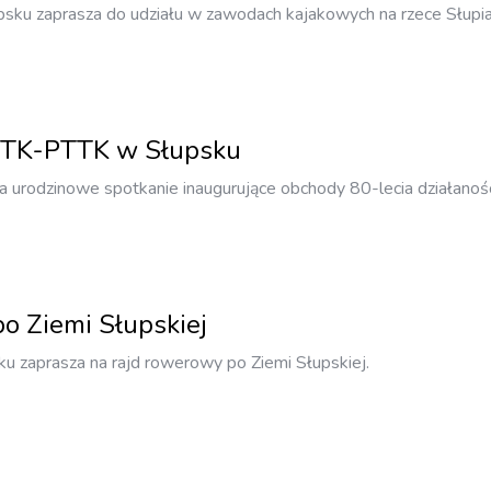
sku zaprasza do udziału w zawodach kajakowych na rzece Słupia
 PTK-PTTK w Słupsku
 urodzinowe spotkanie inaugurujące obchody 80-lecia działanośc
o Ziemi Słupskiej
ku zaprasza na rajd rowerowy po Ziemi Słupskiej.