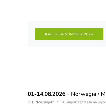
KALENDARZ IMPREZ 2026
01-14.08.2026
- Norwegia / Ma
KTP "Mikołajek" PTTK Słupsk zaprasza na wypra