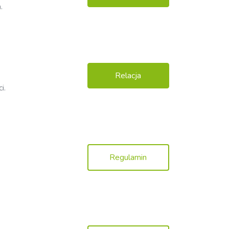
.
Relacja
i.
Regulamin