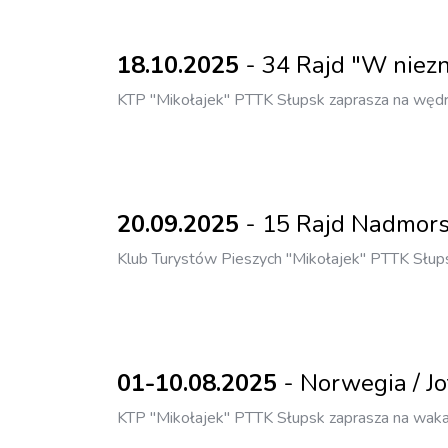
18.10.2025
- 34 Rajd "W niez
KTP "Mikołajek" PTTK Słupsk zaprasza na węd
20.09.2025
- 15 Rajd Nadmors
Klub Turystów Pieszych "Mikołajek" PTTK Słup
01-10.08.2025
- Norwegia / J
KTP "Mikołajek" PTTK Słupsk zaprasza na waka