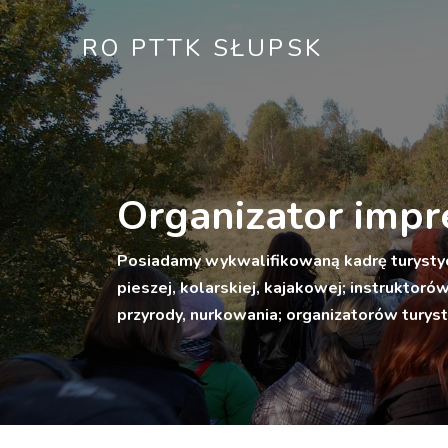
RO PTTK SŁUPSK
Organizator impr
Posiadamy wykwalifikowaną kadrę turystyc
pieszej, kolarskiej, kajakowej; instruktor
przyrody, nurkowania; organizatorów turys