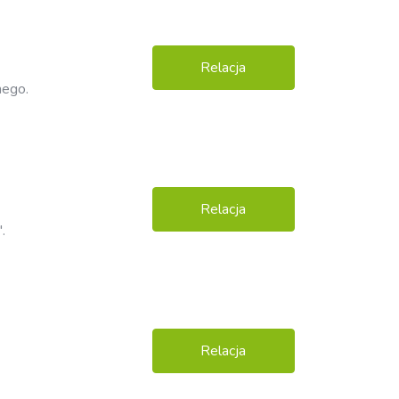
Relacja
nego.
Relacja
.
Relacja