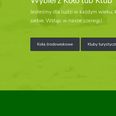
Wybierz Koło lub Klub
Jesteśmy dla ludzi w każdym wieku, k
siebie. Wstąp w nasze szeregi !
Koła środowiskowe
Kluby turystycz