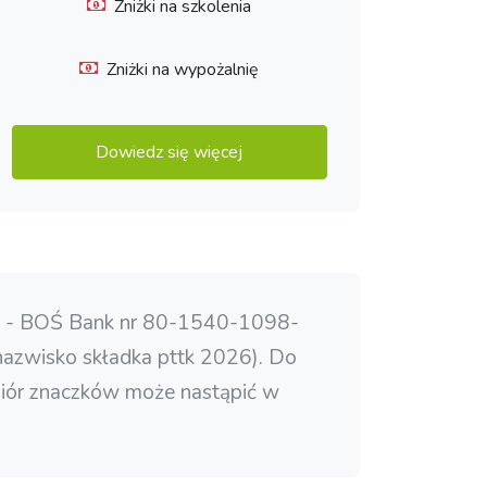
Zniżki na szkolenia
Zniżki na wypożalnię
Dowiedz się więcej
łu - BOŚ Bank nr 80-1540-1098-
 nazwisko składka pttk 2026). Do
biór znaczków może nastąpić w