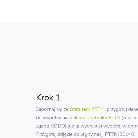
Krok 1
Zapoznaj się ze
Statutem PTTK
i przygotuj dan
do wypełnienia
deklaracji członka PTTK
(zawier
zgodę RODO) lub ją wydrukuj i wypełnij w dom
Przygotuj zdjęcie do legitymacji PTTK /30x40