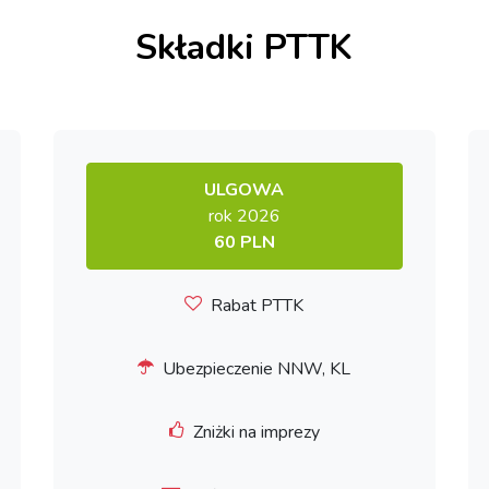
Składki PTTK
ULGOWA
rok 2026
60 PLN
Rabat PTTK
Ubezpieczenie NNW, KL
Zniżki na imprezy