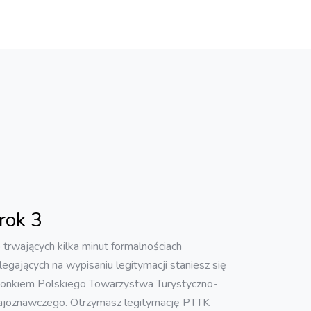
rok 3
 trwających kilka minut formalnościach
legających na wypisaniu legitymacji staniesz się
łonkiem Polskiego Towarzystwa Turystyczno-
ajoznawczego. Otrzymasz legitymację PTTK