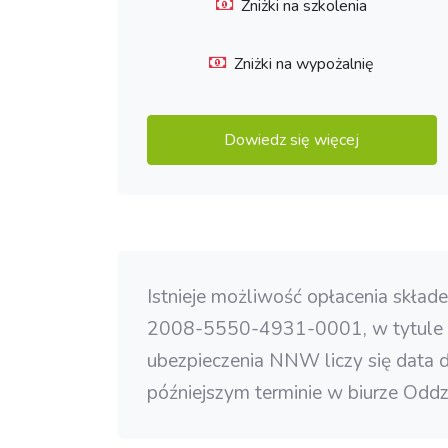
Zniżki na szkolenia
Zniżki na wypożalnię
Dowiedz się więcej
Istnieje możliwość opłacenia skł
2008-5550-4931-0001, w tytule poda
ubezpieczenia NNW liczy się data
późniejszym terminie w biurze Odd