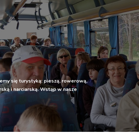
emy się turystyką: pieszą, rowerową,
ską i narciarską. Wstąp w nasze