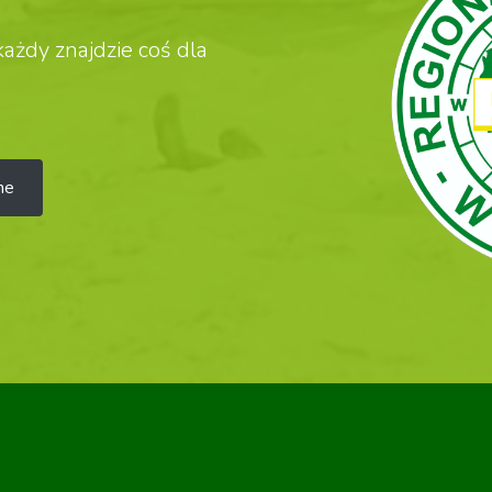
ażdy znajdzie coś dla
ne