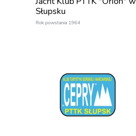
Jacht Klub PTTK "Orion" w
Słupsku
Rok powstania 1964