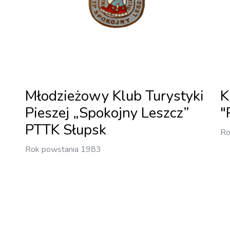
Młodzieżowy Klub Turystyki
K
Pieszej „Spokojny Leszcz”
"
PTTK Słupsk
Ro
Rok powstania 1983