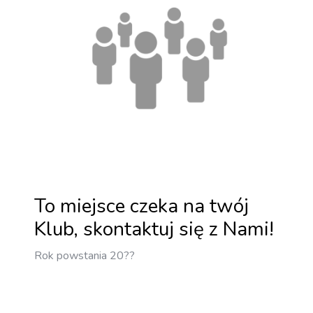
To miejsce czeka na twój
Klub, skontaktuj się z Nami!
Rok powstania 20??