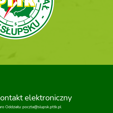
ontakt elektroniczny
uro Oddziału: poczta@slupsk.pttk.pl