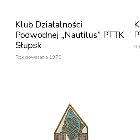
Klub Działalności
K
Podwodnej „Nautilus” PTTK
P
Słupsk
Ro
Rok powstania 1970