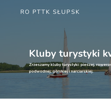
RO PTTK SŁUPSK
Kluby turystyki k
Zrzeszamy kluby turystyki: pieszej, rowerow
podwodnej, górskiej i narciarskiej.