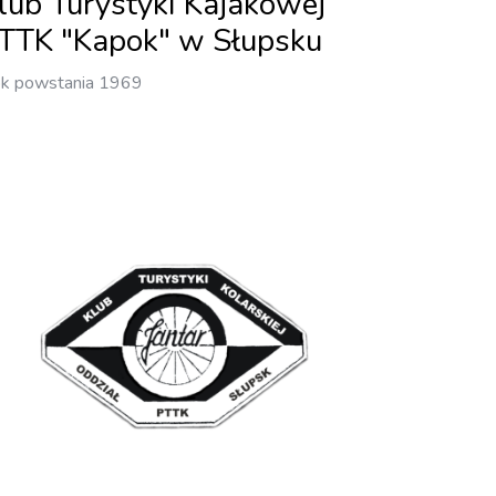
lub Turystyki Kajakowej
TTK "Kapok" w Słupsku
k powstania 1969