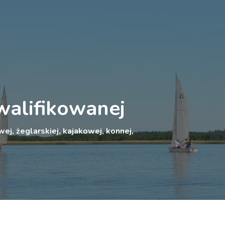
walifikowanej
ej, żeglarskiej, kajakowej, konnej,