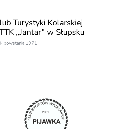
lub Turystyki Kolarskiej
TTK „Jantar” w Słupsku
k powstania 1971