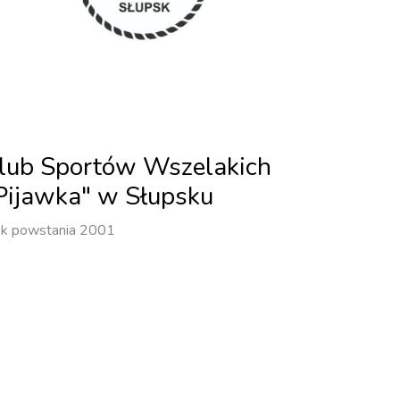
lub Sportów Wszelakich
Pijawka" w Słupsku
k powstania 2001