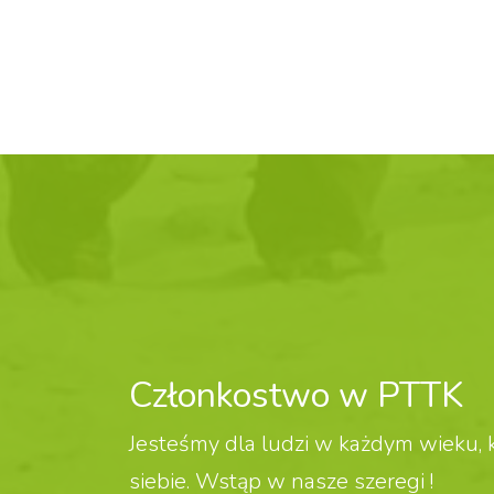
Członkostwo w PTTK
Jesteśmy dla ludzi w każdym wieku, k
siebie. Wstąp w nasze szeregi !